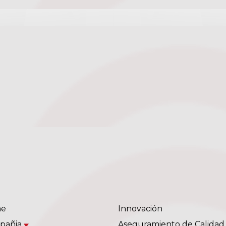
e
Innovación
pañia
Aseguramiento de Calidad