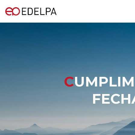
CUMPLIMIENTO ART. 16 LEY Nº 18.045,
FECH