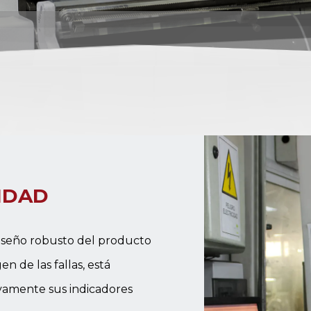
IDAD
 diseño robusto del producto
en de las fallas, está
tivamente sus indicadores