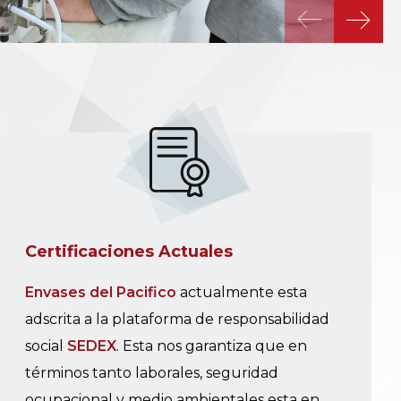
Certificaciones Actuales
Envases del Pacifico
actualmente esta
adscrita a la plataforma de responsabilidad
social
SEDEX
. Esta nos garantiza que en
términos tanto laborales, seguridad
ocupacional y medio ambientales esta en