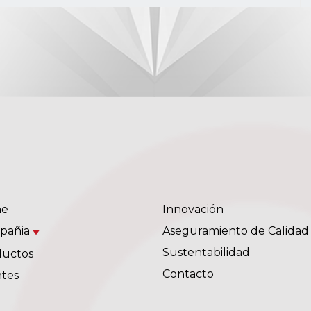
e
Innovación
pañia
Aseguramiento de Calidad
Sustentabilidad
ductos
Contacto
ntes