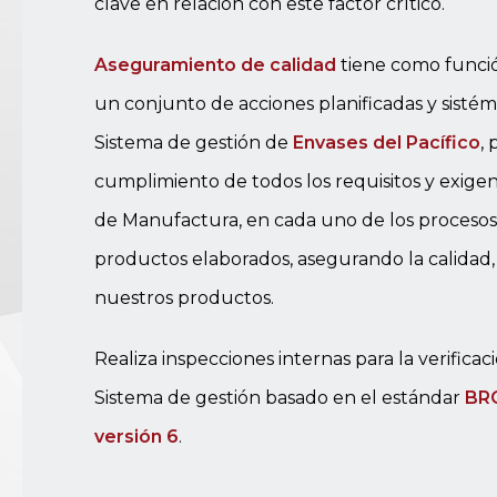
clave en relación con este factor crítico.
Aseguramiento de calidad
tiene como funció
un conjunto de acciones planificadas y sistém
Sistema de gestión de
Envases del Pacífico
, 
cumplimiento de todos los requisitos y exigen
de Manufactura, en cada uno de los procesos 
productos elaborados, asegurando la calidad,
nuestros productos.
Realiza inspecciones internas para la verificac
Sistema de gestión basado en el estándar
BR
versión 6
.