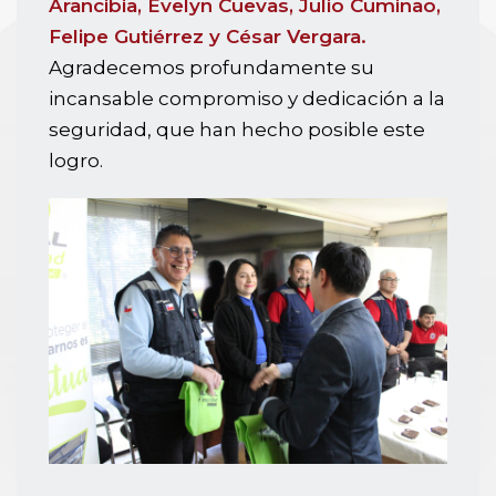
Arancibia, Evelyn Cuevas, Julio Cuminao,
Felipe Gutiérrez y César Vergara.
Agradecemos profundamente su
incansable compromiso y dedicación a la
seguridad, que han hecho posible este
logro.