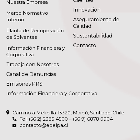
Clientes
Nuestra Empresa
Innovación
Marco Normativo
Interno
Aseguramiento de
Calidad
Planta de Recuperación
Sustentabilidad
de Solventes
Contacto
Información Financiera y
Corporativa
Trabaja con Nosotros
Canal de Denuncias
Emisiones PRS
Información Financiera y Corporativa
Camino a Melipilla 13320, Maipú, Santiago-Chile
Tel.
(56 2) 2385 4500
–
(56 9) 6878 0904
contacto@edelpa.cl