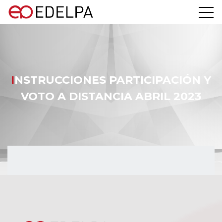
INSTRUCCIONES PARTICIPACIÓN Y
VOTO A DISTANCIA ABRIL 2023