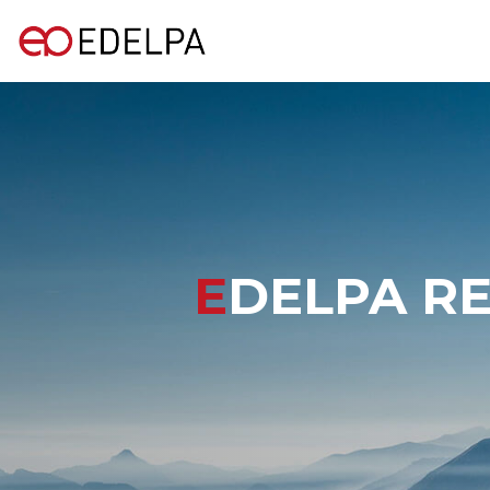
EDELPA RECIBE VISITA DE ESTUDIANTES