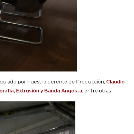
ido guiado por nuestro gerente de Producción,
Claudio
grafía, Extrusión y Banda Angosta
, entre otras.