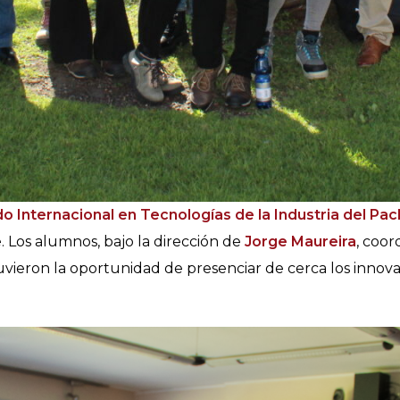
o Internacional en Tecnologías de la Industria del Pa
. Los alumnos, bajo la dirección de
Jorge Maureira
, coo
tuvieron la oportunidad de presenciar de cerca los inno