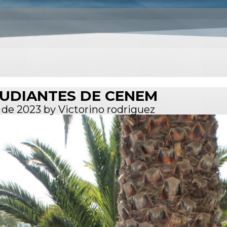
STUDIANTES DE CENEM
 de 2023
by
Victorino rodriguez