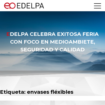
EDELPA CELEBRA EXITOSA FERIA
CON FOCO EN MEDIOAMBIETE,
SEGURIDAD Y CALIDAD
Etiqueta:
envases fléxibles