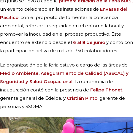
En junio se llevó a cabo la
primera edición de la Feria MAS,
un evento celebrado en las instalaciones de
Envases del
Pacífico
, con el propósito de fomentar la conciencia
ambiental, reforzar la seguridad en el entorno laboral y
promover la inocuidad en el proceso productivo. Este
encuentro se extendió desde el
6 al 8 de junio
y contó con
la participación activa de más de 350 colaboradores.
La organización de la feria estuvo a cargo de las áreas de
Medio Ambiente, Aseguramiento de Calidad (ASECAL) y
Seguridad y Salud Ocupacional.
La ceremonia de
inauguración contó con la presencia de
Felipe Thonet,
gerente general de Edelpa, y
Cristián Pinto
, gerente de
personas y SSOMA.